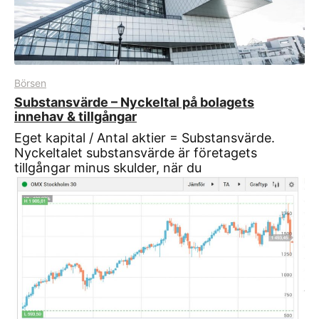
Börsen
Substansvärde – Nyckeltal på bolagets
innehav & tillgångar
Eget kapital / Antal aktier = Substansvärde.
Nyckeltalet substansvärde är företagets
tillgångar minus skulder, när du