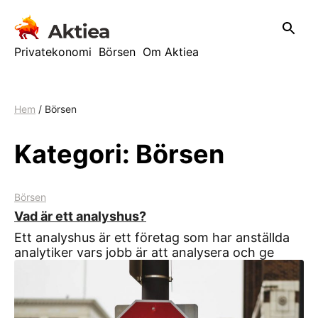
Hoppa
till
innehåll
Privatekonomi
Börsen
Om Aktiea
Hem
/
Börsen
Kategori:
Börsen
Börsen
Vad är ett analyshus?
Ett analyshus är ett företag som har anställda
analytiker vars jobb är att analysera och ge