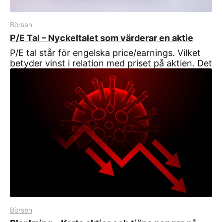
Börsen
P/E Tal – Nyckeltalet som värderar en aktie
P/E tal står för engelska price/earnings. Vilket
betyder vinst i relation med priset på aktien. Det
Börsen