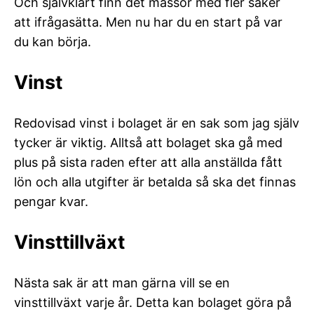
Och självklart finn det massor med fler saker
att ifrågasätta. Men nu har du en start på var
du kan börja.
Vinst
Redovisad vinst i bolaget är en sak som jag själv
tycker är viktig. Alltså att bolaget ska gå med
plus på sista raden efter att alla anställda fått
lön och alla utgifter är betalda så ska det finnas
pengar kvar.
Vinsttillväxt
Nästa sak är att man gärna vill se en
vinsttillväxt varje år. Detta kan bolaget göra på