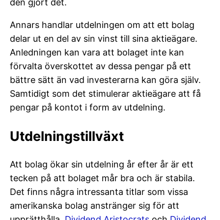
den gjort det.
Annars handlar utdelningen om att ett bolag
delar ut en del av sin vinst till sina aktieägare.
Anledningen kan vara att bolaget inte kan
förvalta överskottet av dessa pengar på ett
bättre sätt än vad investerarna kan göra själv.
Samtidigt som det stimulerar aktieägare att få
pengar på kontot i form av utdelning.
Utdelningstillväxt
Att bolag ökar sin utdelning år efter år är ett
tecken på att bolaget mår bra och är stabila.
Det finns några intressanta titlar som vissa
amerikanska bolag anstränger sig för att
upprätthålla.
Dividend Aristocrats
och
Dividend