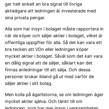
ger helt enkelt en bra signal till övriga
aktieägare att ledningen är investerade med
sina privata pengar.
Alla som har insyn i bolaget måste rapportera in
när de köper och säljer aktier i bolaget, vilket är
offentliga uppgifter för alla. Så det kan vara ett
bra tecken att VDn eller ledningen köper
mycket aktier i bolaget. Såväl som det kan vara
en dålig signal att de säljer, såklart kan det
finnas anledningar till att sälja. Och dessa
personer brukar ibland gå ut med varför de
säljer aktier i sitt bolag.
Men kolla på ägarlistorna, se om ledningen äger
mycket aktier själva. Och tänkt till om
ledningen, som har mer insyn i verksamheten,