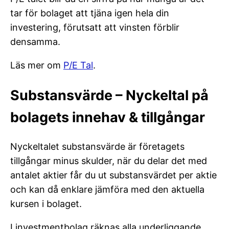
tar för bolaget att tjäna igen hela din
investering, förutsatt att vinsten förblir
densamma.
Läs mer om
P/E Tal
.
Substansvärde – Nyckeltal på
bolagets innehav & tillgångar
Nyckeltalet substansvärde är företagets
tillgångar minus skulder, när du delar det med
antalet aktier får du ut substansvärdet per aktie
och kan då enklare jämföra med den aktuella
kursen i bolaget.
I investmentbolag räknas alla underliggande