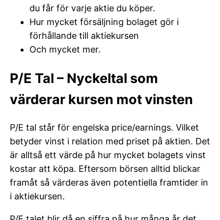
du får för varje aktie du köper.
Hur mycket försäljning bolaget gör i
förhållande till aktiekursen
Och mycket mer.
P/E Tal – Nyckeltal som
värderar kursen mot vinsten
P/E tal står för engelska price/earnings. Vilket
betyder vinst i relation med priset på aktien. Det
är alltså ett värde på hur mycket bolagets vinst
kostar att köpa. Eftersom börsen alltid blickar
framåt så värderas även potentiella framtider in
i aktiekursen.
P/E talet blir då en siffra på hur många år det