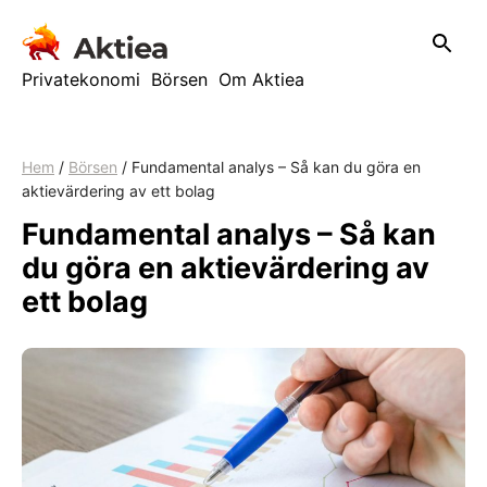
Hoppa
till
innehåll
Privatekonomi
Börsen
Om Aktiea
Hem
/
Börsen
/
Fundamental analys – Så kan du göra en
aktievärdering av ett bolag
Fundamental analys – Så kan
du göra en aktievärdering av
ett bolag