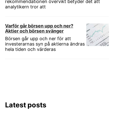
rekommendationen övervikt betyder det att
analytikern tror att
Varför går börsen upp och ner?
Aktier och börsen svänger
Börsen går upp och ner för att
investerarnas syn på aktierna ändras
hela tiden och värderas
Latest posts