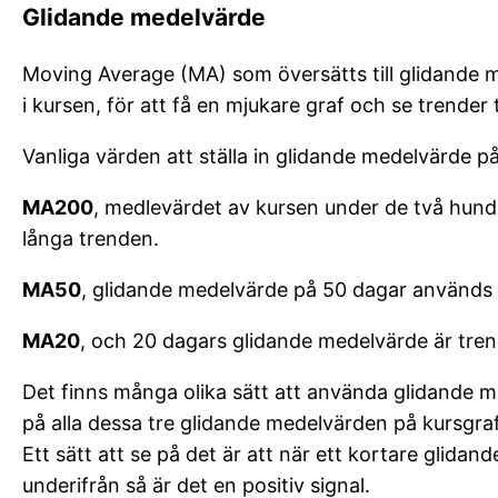
Glidande medelvärde
Moving Average (MA) som översätts till glidande 
i kursen, för att få en mjukare graf och se trender 
Vanliga värden att ställa in glidande medelvärde på
MA200
, medlevärdet av kursen under de två hund
långa trenden.
MA50
, glidande medelvärde på 50 dagar används 
MA20
, och 20 dagars glidande medelvärde är tren
Det finns många olika sätt att använda glidande m
på alla dessa tre glidande medelvärden på kursgrafen
Ett sätt att se på det är att när ett kortare glida
underifrån så är det en positiv signal.