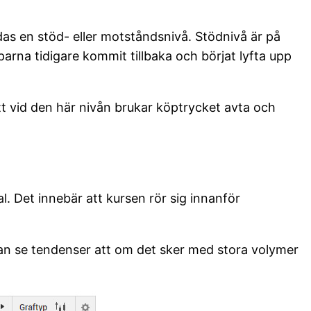
ldas en stöd- eller motståndsnivå. Stödnivå är på
arna tidigare kommit tillbaka och börjat lyfta upp
 vid den här nivån brukar köptrycket avta och
 Det innebär att kursen rör sig innanför
 man se tendenser att om det sker med stora volymer