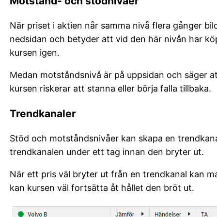
Motstånd- och stödnivåer
När priset i aktien når samma nivå flera gånger bi
nedsidan och betyder att vid den här nivån har köp
kursen igen.
Medan motståndsnivå är på uppsidan och säger att
kursen riskerar att stanna eller börja falla tillbaka.
Trendkanaler
Stöd och motståndsnivåer kan skapa en trendkanal.
trendkanalen under ett tag innan den bryter ut.
När ett pris väl bryter ut från en trendkanal kan
kan kursen väl fortsätta åt hållet den bröt ut.