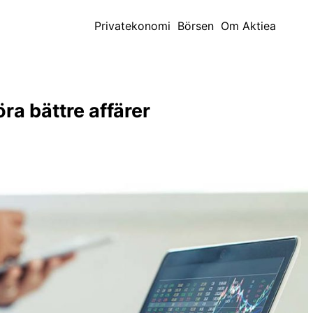
Privatekonomi
Börsen
Om Aktiea
öra bättre affärer