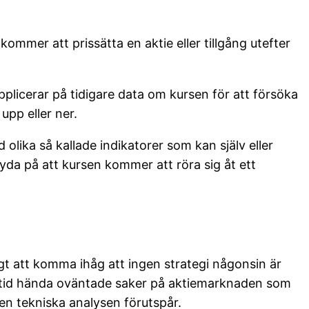
ommer att prissätta en aktie eller tillgång utefter
licerar på tidigare data om kursen för att försöka
upp eller ner.
olika så kallade indikatorer som kan själv eller
tyda på att kursen kommer att röra sig åt ett
tigt att komma ihåg att ingen strategi någonsin är
lltid hända oväntade saker på aktiemarknaden som
en tekniska analysen förutspår.