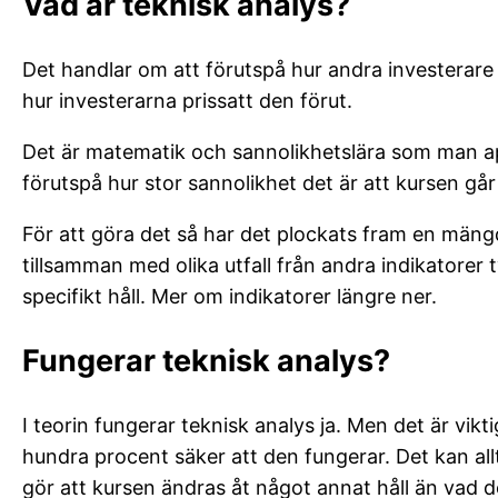
Vad är teknisk analys?
Det handlar om att förutspå hur andra investerare k
hur investerarna prissatt den förut.
Det är matematik och sannolikhetslära som man app
förutspå hur stor sannolikhet det är att kursen går 
För att göra det så har det plockats fram en mängd 
tillsamman med olika utfall från andra indikatorer 
specifikt håll. Mer om indikatorer längre ner.
Fungerar teknisk analys?
I teorin fungerar teknisk analys ja. Men det är vik
hundra procent säker att den fungerar. Det kan a
gör att kursen ändras åt något annat håll än vad d