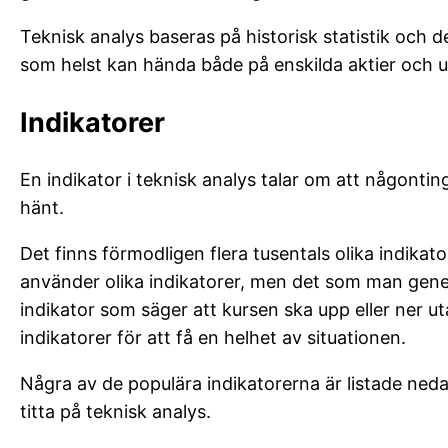
Teknisk analys baseras på historisk statistik och d
som helst kan hända både på enskilda aktier och u
Indikatorer
En indikator i teknisk analys talar om att någontin
hänt.
Det finns förmodligen flera tusentals olika indikat
använder olika indikatorer, men det som man genere
indikator som säger att kursen ska upp eller ner ut
indikatorer för att få en helhet av situationen.
Några av de populära indikatorerna är listade nedan,
titta på teknisk analys.