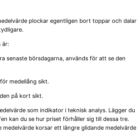
medelvärde plockar egentligen bort toppar och dalar
tydligare.
 är:
ra senaste börsdagarna, används för att se den
för medellång sikt.
den på kort sikt.
edelvärde som indikator i teknisk analys. Lägger du
 kan du se hur priset förhåller sig till dessa tre.
nde medelvärde korsar ett längre glidande medelvärde