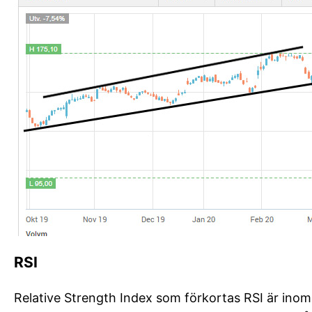
RSI
Relative Strength Index som förkortas RSI är ino