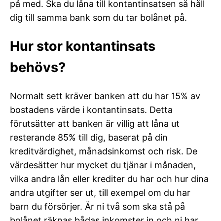
på med. Ska du låna till kontantinsatsen så håll
dig till samma bank som du tar bolånet på.
Hur stor kontantinsats
behövs?
Normalt sett kräver banken att du har 15% av
bostadens värde i kontantinsats. Detta
förutsätter att banken är villig att låna ut
resterande 85% till dig, baserat på din
kreditvärdighet, månadsinkomst och risk. De
värdesätter hur mycket du tjänar i månaden,
vilka andra lån eller krediter du har och hur dina
andra utgifter ser ut, till exempel om du har
barn du försörjer. Är ni två som ska stå på
bolånet räknas bådas inkomster in och ni har