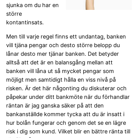
sjunka om du har en
större
kontantinsats.
Men till varje regel finns ett undantag, banken
vill tjäna pengar och desto större belopp du
lånar desto mer tjänar banken. Det betyder
alltså att det är en balansgång mellan att
banken vill låna ut så mycket pengar som
möjligt men samtidigt hålla en viss nivå på
risken. Är det här någonting du diskuterar och
påpekar under ditt bankmöte när du förhandlar
räntan är jag ganska säker på att den
bankanställde kommer tycka att du är insatt i
hur bolån fungerar och genom det se en lägre
risk i dig som kund. Vilket blir en bättre ränta till