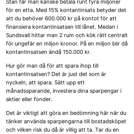
Stan får man kanske betala runt fyra miljoner
för en etta. Med 15% kontantinsats betyder det
att du behöver 600.000 kr på kontot för att
finansiera kontantinsatsen till lånet. Medan i
Sundsvall hittar man 2 rum och kök rätt centralt
för ungefär en miljon kronor. På en miljon blir då
kontantinsatsen ändå 150.000 kr.
Hur gör man då för att spara ihop till
kontantinsatsen? Det är just det som är
nyckeln, att spara. Sätt upp ett
månadssparande, investera dina sparpengar i
aktier eller fonder.
Det är viktigt att göra en bedömning här när du
tänker använda sparpengarna till bostadsköpet
och vilken risk du då är villig att ta. Tar du en