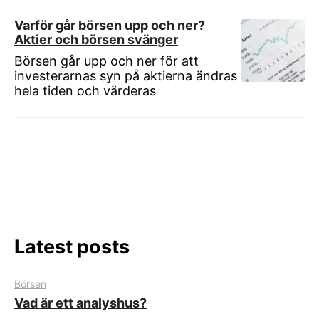
Varför går börsen upp och ner?
Aktier och börsen svänger
Börsen går upp och ner för att
investerarnas syn på aktierna ändras
hela tiden och värderas
Latest posts
Börsen
Vad är ett analyshus?